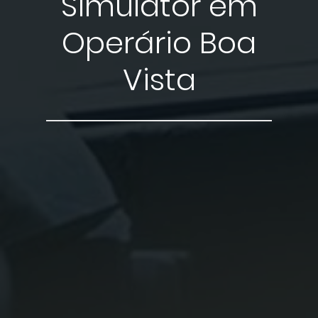
Simulator em
Operário Boa
Vista