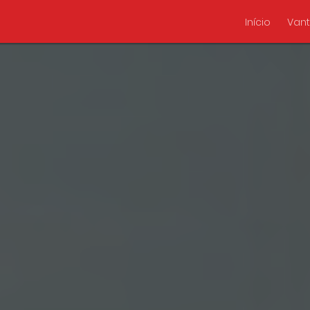
Início
Van