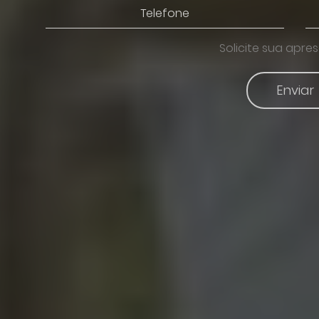
Solicite sua apre
Enviar