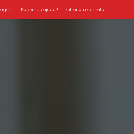
tagens
Podemos ajudar!
Entrar em contato