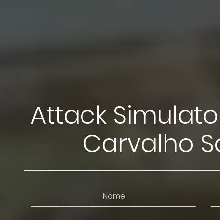
Attack Simulat
Carvalho S