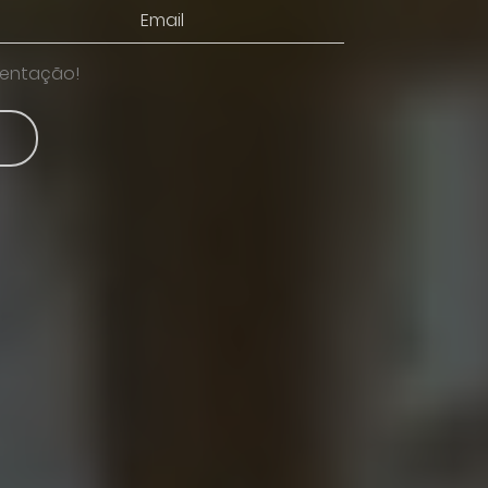
sentação!