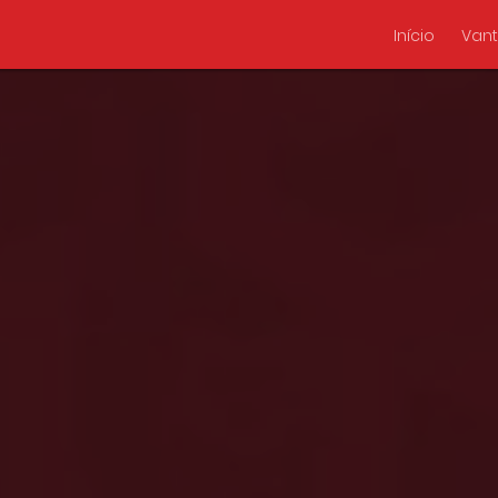
Início
Van