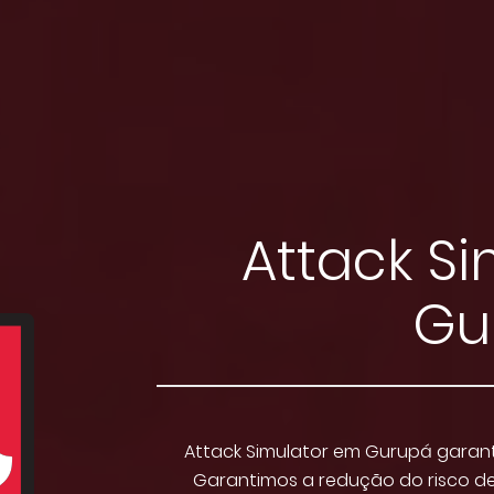
Attack S
Gu
Attack Simulator em Gurupá garant
Garantimos a redução do risco de 