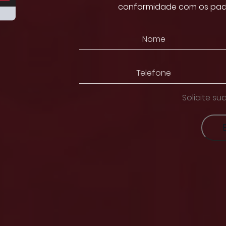
conformidade com os padr
Solicite s