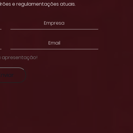
ões e regulamentações atuais.
ua apresentação!
Enviar