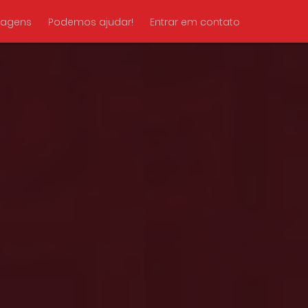
tagens
Podemos ajudar!
Entrar em contato