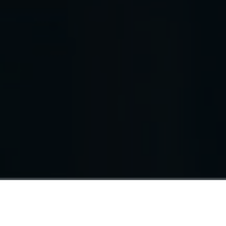
Eficiência
Nossos próprios estudos comportamentais